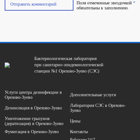
Поля отмеченные звездочкой
*
обязательны к заполнению.
Бактериологическая лаборатория
при санитарно-эпидемиологической
станции №1 Орехово-Зуево (СЭС)
Услуги центра дезинфекции в
Дополнительные услуги
Орехово-Зуево
Лаборатория СЭС в Орехово-
Дезинсекция в Орехово-Зуево
Зуево
Уничтожение грызунов
Цены
(дератизация) в Орехово-Зуево
Фумигация в Орехово-Зуево
Контакты
Работаем 24/7