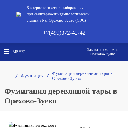
Бактериологическая лаборатория
при санитарно-эпидемиологической
станции №1 Орехово-Зуево (СЭС)
+7(499)372-42-42
Заказать звонок в
МЕНЮ
Орехово-Зуево
Фумигация деревянной тары в
/ 
/ 
Фумигация
Орехово-Зуево
Фумигация деревянной тары в
Орехово-Зуево