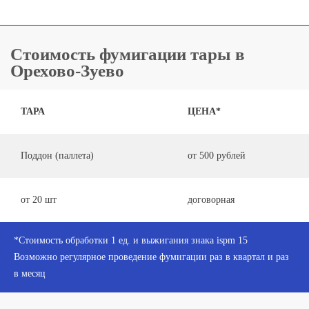
Стоимость фумигации тары в
Орехово-Зуево
ТАРА
ЦЕНА*
Поддон (паллета)
от 500 рублей
от 20 шт
договорная
*Стоимость обработки 1 ед. и выжигания знака ispm 15
Возможно регулярное проведение фумигации раз в квартал и раз
в месяц