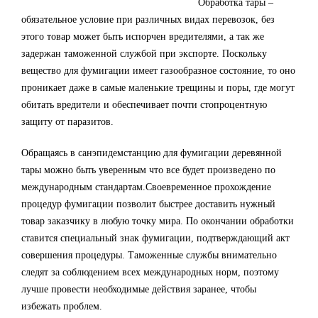
Обработка тары –
обязательное условие при различных видах перевозок, без
этого товар может быть испорчен вредителями, а так же
задержан таможенной службой при экспорте. Поскольку
вещество для фумигации имеет газообразное состояние, то оно
проникает даже в самые маленькие трещины и поры, где могут
обитать вредители и обеспечивает почти стопроцентную
защиту от паразитов.
Обращаясь в санэпидемстанцию для фумигации деревянной
тары можно быть уверенным что все будет произведено по
международным стандартам.Своевременное прохождение
процедур фумигации позволит быстрее доставить нужный
товар заказчику в любую точку мира. По окончании обработки
ставится специальный знак фумигации, подтверждающий акт
совершения процедуры. Таможенные службы внимательно
следят за соблюдением всех международных норм, поэтому
лучше провести необходимые действия заранее, чтобы
избежать проблем.