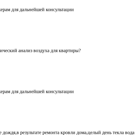
жерам для дальнейшей консультации
гический анализ воздуха для квартиры?
жерам для дальнейшей консультации
ле дождя,в результате ремонта кровли дома,целый день текла вода