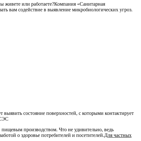
м вы живете или работаете?Компания «Санитарная
ать вам содействие в выявление микробиологических угроз.
 выявить состояние поверхностей, с которыми контактирует
 пищевым производством. Что не удивительно, ведь
аботой о здоровье потребителей и посетителей.
Для частных