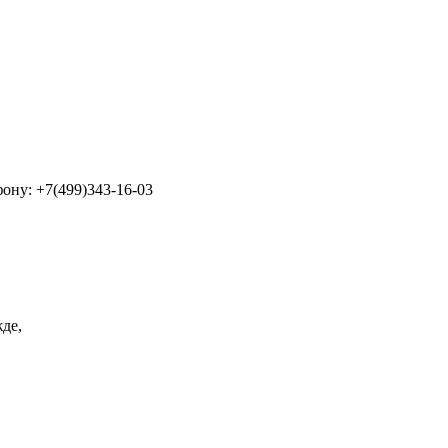
ону: +7(499)343-16-03
де,