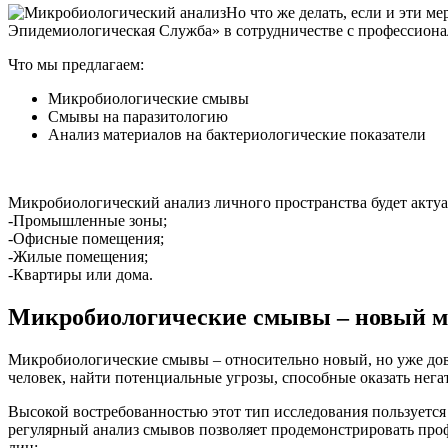
Но что же делать, если и эти м
Эпидемиологическая Служба» в сотрудничестве с профессионал
Что мы предлагаем:
Микробиологические смывы
Смывы на паразитологию
Анализ материалов на бактериологические показатели
Микробиологический анализ личного пространства будет акту
-Промышленные зоны;
-Офисные помещения;
-Жилые помещения;
-Квартиры или дома.
Микробиологические смывы – новый ме
Микробиологические смывы – относительно новый, но уже дов
человек, найти потенциальные угрозы, способные оказать негат
Высокой востребованностью этот тип исследования пользуетс
регулярный анализ смывов позволяет продемонстрировать профе
лиц: