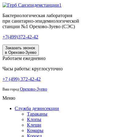
Бактериологическая лаборатория
при санитарно-эпидемиологической
станции №1 Орехово-Зуево (СЭС)
+7(499)372-42-42
Заказать звонок
в Орехово-Зуево
Работаем ежедневно
Часы работы: круглосуточно
+7 (499) 372-42-42
Орехово-Зуево
Ваш город
Меню
Служба дезинсекции
Тараканы
Клопы
Клещи
Комары
Короед