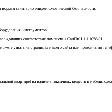
я нормам санитарно-эпидемиологической безопасности.
борудования, инструментов.
дтверждающих соответствие помещения СанПиН 1.1.1058-01.
жете узнать на страницах нашего сайта или позвонив по телеф
альной квартире) на наличие токсичных веществ в мебели, одеж