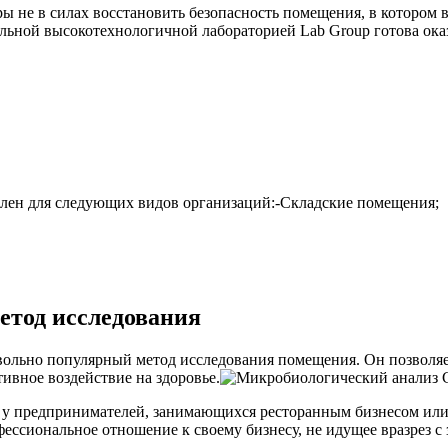
еры не в силах восстановить безопасность помещения, в которо
ьной высокотехнологичной лабораторией Lab Group готова оказ
ален для следующих видов организаций:-Складские помещения;
тод исследования
ольно популярный метод исследования помещения. Он позволяет
ивное воздействие на здоровье.
я у предпринимателей, занимающихся ресторанным бизнесом или
ссиональное отношение к своему бизнесу, не идущее вразрез с з