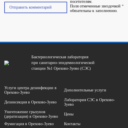
посетителям.
Поля отмеченные звездочкой
*
обязательны к заполнению.
Бактериологическая лаборатория
при санитарно-эпидемиологической
станции №1 Орехово-Зуево (СЭС)
Услуги центра дезинфекции в
Дополнительные услуги
Орехово-Зуево
Лаборатория СЭС в Орехово-
Дезинсекция в Орехово-Зуево
Зуево
Уничтожение грызунов
Цены
(дератизация) в Орехово-Зуево
Фумигация в Орехово-Зуево
Контакты