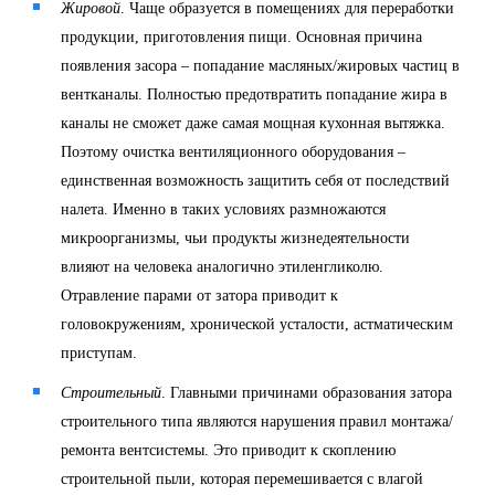
Жировой
. Чаще образуется в помещениях для переработки
продукции, приготовления пищи. Основная причина
появления засора – попадание масляных/жировых частиц в
вентканалы. Полностью предотвратить попадание жира в
каналы не сможет даже самая мощная кухонная вытяжка.
Поэтому очистка вентиляционного оборудования –
единственная возможность защитить себя от последствий
налета. Именно в таких условиях размножаются
микроорганизмы, чьи продукты жизнедеятельности
влияют на человека аналогично этиленгликолю.
Отравление парами от затора приводит к
головокружениям, хронической усталости, астматическим
приступам.
Строительный
. Главными причинами образования затора
строительного типа являются нарушения правил монтажа/
ремонта вентсистемы. Это приводит к скоплению
строительной пыли, которая перемешивается с влагой