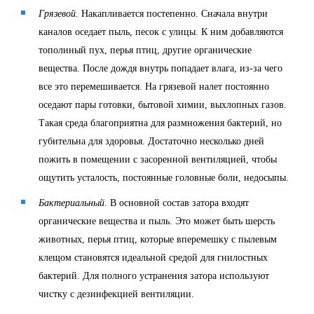
Грязевой
. Накапливается постепенно. Сначала внутри
каналов оседает пыль, песок с улицы. К ним добавляются
тополиный пух, перья птиц, другие органические
вещества. После дождя внутрь попадает влага, из-за чего
все это перемешивается. На грязевой налет постоянно
оседают пары готовки, бытовой химии, выхлопных газов.
Такая среда благоприятна для размножения бактерий, но
губительна для здоровья. Достаточно несколько дней
пожить в помещении с засоренной вентиляцией, чтобы
ощутить усталость, постоянные головные боли, недосыпы.
Бактериальный
. В основной состав затора входят
органические вещества и пыль. Это может быть шерсть
животных, перья птиц, которые вперемешку с пылевым
клещом становятся идеальной средой для гнилостных
бактерий. Для полного устранения затора используют
чистку с дезинфекцией вентиляции.