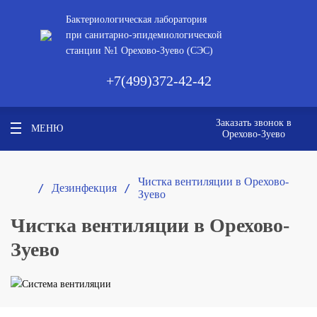
Бактериологическая лаборатория
при санитарно-эпидемиологической
станции №1 Орехово-Зуево (СЭС)
+7(499)372-42-42
Заказать звонок в
МЕНЮ
Орехово-Зуево
Чистка вентиляции в Орехово-
/ 
/ 
Дезинфекция
Зуево
Чистка вентиляции в Орехово-
Зуево