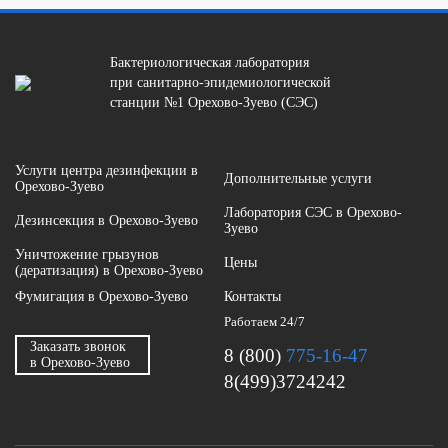
Бактериологическая лаборатория
при санитарно-эпидемиологической
станции №1 Орехово-Зуево (СЭС)
Услуги центра дезинфекции в
Дополнительные услуги
Орехово-Зуево
Лаборатория СЭС в Орехово-
Дезинсекция в Орехово-Зуево
Зуево
Уничтожение грызунов
Цены
(дератизация) в Орехово-Зуево
Фумигация в Орехово-Зуево
Контакты
Работаем 24/7
Заказать звонок
8 (800)
775-16-47
в Орехово-Зуево
8(499)3724242