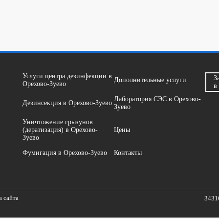
Услуги центра дезинфекции в
З
Дополнительные услуги
Орехово-Зуево
в
Лаборатория СЭС в Орехово-
Дезинсекция в Орехово-Зуево
Зуево
Уничтожение грызунов
(дератизация) в Орехово-
Цены
Зуево
Фумигация в Орехово-Зуево
Контакты
а сайта
3431