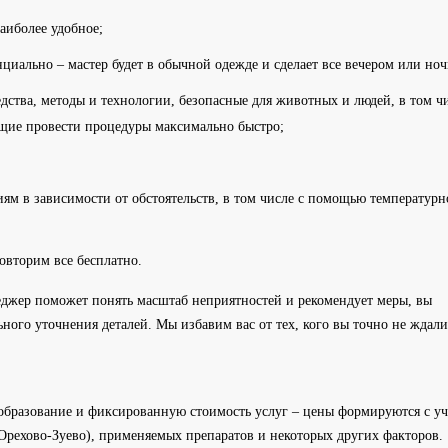
аиболее удобное;
иально – мастер будет в обычной одежде и сделает все вечером или ноч
ства, методы и технологии, безопасные для животных и людей, в том чи
ющие провести процедуры максимально быстро;
ям в зависимости от обстоятельств, в том числе с помощью температурн
повторим все бесплатно.
неджер поможет понять масштаб неприятностей и рекомендует меры, вы
ного уточнения деталей. Мы избавим вас от тех, кого вы точно не ждали
образование и фиксированную стоимость услуг – цены формируются с у
Орехово-Зуево), применяемых препаратов и некоторых других факторов.