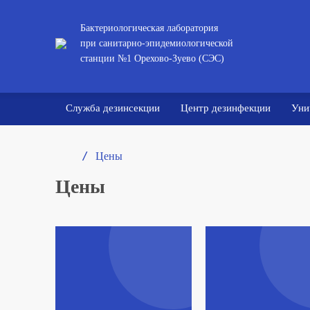
Бактериологическая лаборатория
при санитарно-эпидемиологической
станции №1 Орехово-Зуево (СЭС)
Служба дезинсекции
Центр дезинфекции
Уни
/ 
Цены
Цены