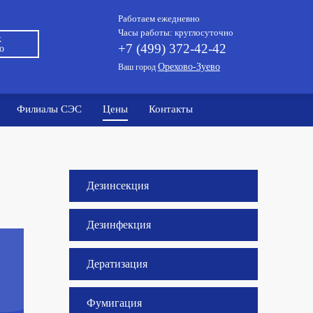
Работаем ежедневно
Часы работы: круглосуточно
к
+7 (499) 372-42-42
во
Орехово-Зуево
Ваш город
Филиалы СЭС
Цены
Контакты
Дезинсекция
Дезинфекция
Дератизация
Фумигация