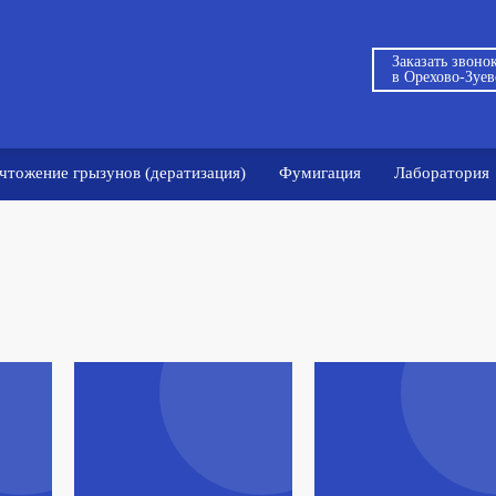
Заказать звоно
в Орехово-Зуе
чтожение грызунов (дератизация)
Фумигация
Лаборатория