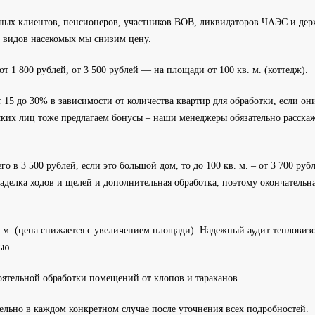
вных клиентов, пенсионеров, участников ВОВ, ликвидаторов ЧАЭС и дер
х видов насекомых мы снизим цену.
 1 800 рублей, от 3 500 рублей — на площади от 100 кв. м. (коттедж).
 15 до 30% в зависимости от количества квартир для обработки, если он
ских лиц тоже предлагаем бонусы – наши менеджеры обязательно расска
о в 3 500 рублей, если это большой дом, то до 100 кв. м. – от 3 700 рубл
аделка ходов и щелей и дополнительная обработка, поэтому окончательн
. м. (цена снижается с увеличением площади). Надежный аудит тепловиз
ью.
оятельной обработки помещений от клопов и тараканов.
ельно в каждом конкретном случае после уточнения всех подробностей.