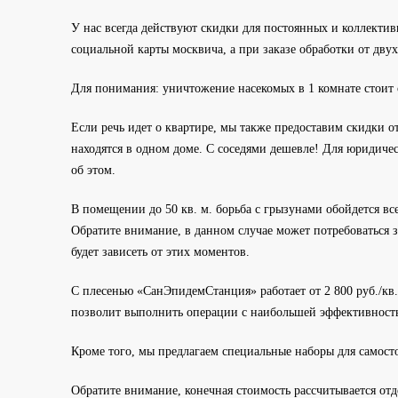
У нас всегда действуют скидки для постоянных и коллекти
социальной карты москвича, а при заказе обработки от дву
Для понимания: уничтожение насекомых в 1 комнате стоит от
Если речь идет о квартире, мы также предоставим скидки от
находятся в одном доме. С соседями дешевле! Для юридиче
об этом.
В помещении до 50 кв. м. борьба с грызунами обойдется всег
Обратите внимание, в данном случае может потребоваться з
будет зависеть от этих моментов.
С плесенью «СанЭпидемСтанция» работает от 2 800 руб./кв
позволит выполнить операции с наибольшей эффективност
Кроме того, мы предлагаем специальные наборы для самост
Обратите внимание, конечная стоимость рассчитывается отд