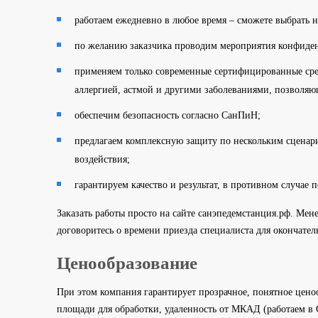
работаем ежедневно в любое время – сможете выбрать н
по желанию заказчика проводим мероприятия конфиденц
применяем только современные сертифицированные сред
аллергией, астмой и другими заболеваниями, позволя
обеспечим безопасность согласно СанПиН;
предлагаем комплексную защиту по нескольким сценари
воздействия;
гарантируем качество и результат, в противном случае 
Заказать работы просто на сайте санэпедемстанция.рф. Ме
договоритесь о времени приезда специалиста для окончатель
Ценообразование
При этом компания гарантирует прозрачное, понятное цено
площади для обработки, удаленность от МКАД (работаем в 