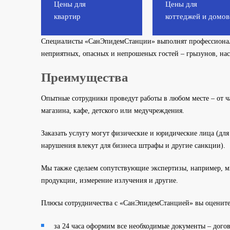
Цены для
Цены для
квартир
коттеджей и домов
Специалисты «СанЭпидемСтанции» выполнят профессиональ
неприятных, опасных и непрошеных гостей – грызунов, нас
Преимущества
Опытные сотрудники проведут работы в любом месте – от ч
магазина, кафе, детского или медучреждения.
Заказать услугу могут физические и юридические лица (для 
нарушения влекут для бизнеса штрафы и другие санкции).
Мы также сделаем сопутствующие экспертизы, например, м
продукции, измерение излучения и другие.
Плюсы сотрудничества с «СанЭпидемСтанцией» вы оцените
за 24 часа оформим все необходимые документы – догов